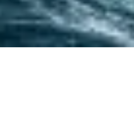
Rum Czysta Odwaga