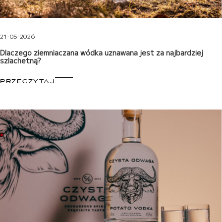
21-05-2026
Dlaczego ziemniaczana wódka uznawana jest za najbardziej
szlachetną?
PRZECZYTAJ