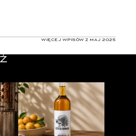
WIĘCEJ WPISÓW Z MAJ 2025
Ż