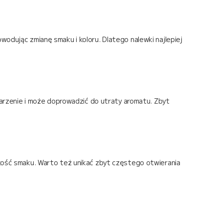
wodując zmianę smaku i koloru. Dlatego nalewki najlepiej
rzenie i może doprowadzić do utraty aromatu. Zbyt
akość smaku. Warto też unikać zbyt częstego otwierania