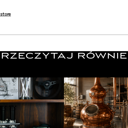
.store
PRZECZYTAJ RÓWNIE