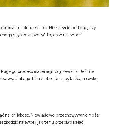
aromatu, koloru i smaku. Niezależnie od tego, czy
a mogą szybko zniszczyć to, co w nalewkach
ugiego procesu maceracji i dojrzewania. Jeśli nie
y barwy. Dlatego tak istotne jest, by każdą nalewkę
nąć na ich jakość. Niewłaściwe przechowywanie może
szkodzić nalewce i jak temu przeciwdziałać.