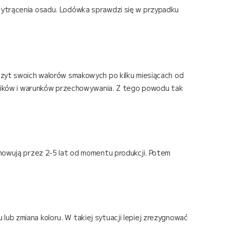
 wytrącenia osadu. Lodówka sprawdzi się w przypadku
czyt swoich walorów smakowych po kilku miesiącach od
adników i warunków przechowywania. Z tego powodu tak
chowują przez 2-5 lat od momentu produkcji. Potem
ub zmiana koloru. W takiej sytuacji lepiej zrezygnować