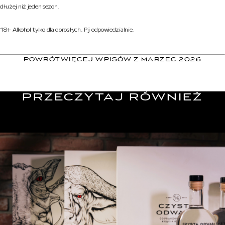
dłużej niż jeden sezon.
18+ Alkohol tylko dla dorosłych. Pij odpowiedzialnie.
POWRÓT
WIĘCEJ WPISÓW Z MARZEC 2026
PRZECZYTAJ RÓWNIEŻ