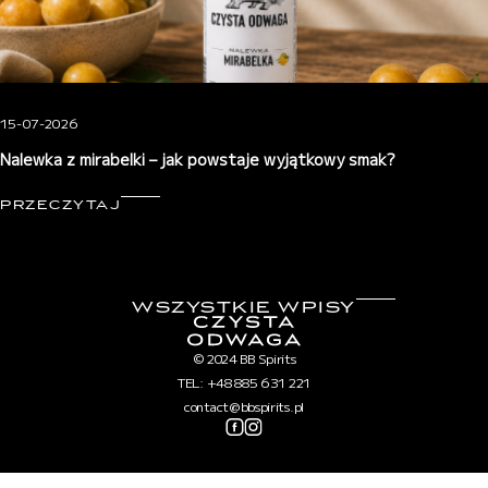
15-07-2026
Nalewka z mirabelki – jak powstaje wyjątkowy smak?
PRZECZYTAJ
WSZYSTKIE WPISY
© 2024 BB Spirits
TEL: +48 885 631 221
contact@bbspirits.pl
Polityka prywatności