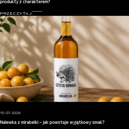
produkty z charakterem?
PRZECZYTAJ
15-07-2026
Nalewka z mirabelki – jak powstaje wyjątkowy smak?