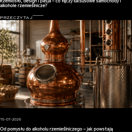
Rzemiosło, design i pasja – co łączy luksusowe samochody i
alkohole rzemieślnicze?
PRZECZYTAJ
15-07-2026
Od pomysłu do alkoholu rzemieślniczego – jak powstają