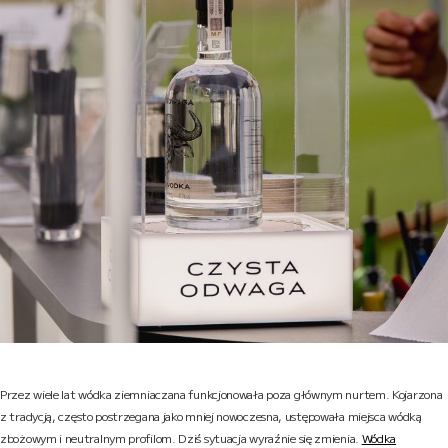
Przez wiele lat wódka ziemniaczana funkcjonowała poza głównym nurtem. Kojarzona
z tradycją, często postrzegana jako mniej nowoczesna, ustępowała miejsca wódką
zbożowym i neutralnym profilom. Dziś sytuacja wyraźnie się zmienia.
Wódka