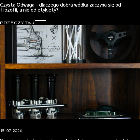
Czysta Odwaga – dlaczego dobra wódka zaczyna się od
filozofii, a nie od etykiety?
PRZECZYTAJ
15-07-2026