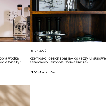
15-07-2026
dobra wódka
Rzemiosło, design i pasja – co łączy luksusowe
e od etykiety?
samochody i alkohole rzemieślnicze?
PRZECZYTAJ