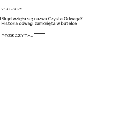
21-05-2026
l
Skąd wzięła się nazwa Czysta Odwaga?
Historia odwagi zamknięta w butelce
PRZECZYTAJ