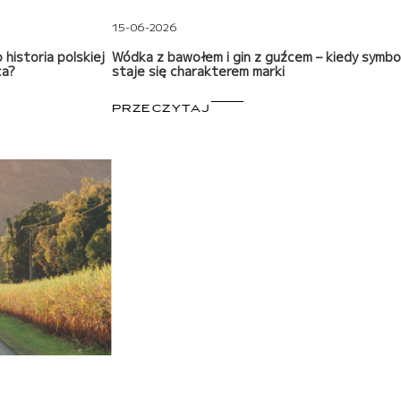
15-06-2026
historia polskiej
Wódka z bawołem i gin z guźcem – kiedy symbo
ca?
staje się charakterem marki
PRZECZYTAJ