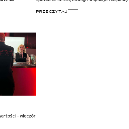
PRZECZYTAJ
wartości – wieczór